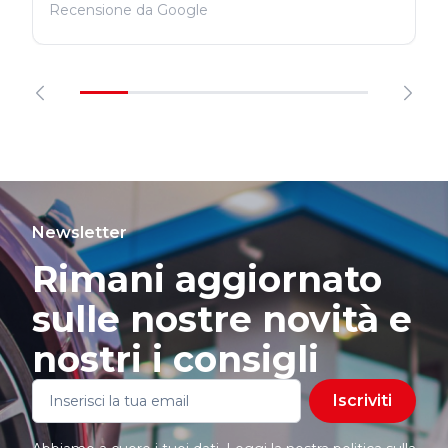
Recensione da Google
Newsletter
Rimani aggiornato
sulle nostre novità e
nostri i consigli
Iscriviti