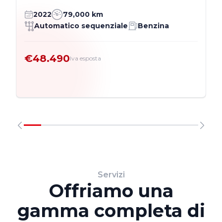
2022
79,000 km
Automatico sequenziale
Benzina
€48.490
Iva esposta
Servizi
Offriamo una
gamma completa di