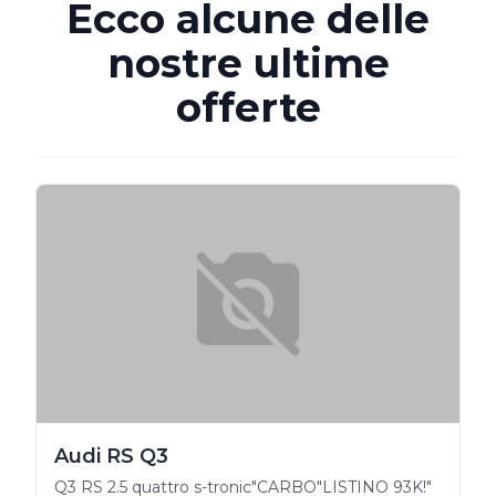
Ecco alcune delle
nostre ultime
offerte
Audi RS Q3
Q3 RS 2.5 quattro s-tronic"CARBO"LISTINO 93K!"